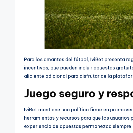
Para los amantes del fútbol, IviBet presenta 
incentivos, que pueden incluir apuestas gratui
aliciente adicional para disfrutar de la platafo
Juego seguro y resp
IviBet mantiene una política firme en promover
herramientas y recursos para que los usuarios 
experiencia de apuestas permanezca siempre d