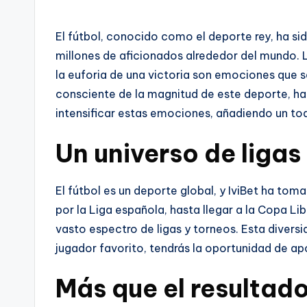
por
El fútbol, conocido como el deporte rey, ha sid
millones de aficionados alrededor del mundo. L
la euforia de una victoria son emociones que s
consciente de la magnitud de este deporte, h
intensificar estas emociones, añadiendo un to
Un universo de liga
El fútbol es un deporte global, y IviBet ha to
por la Liga española, hasta llegar a la Copa L
vasto espectro de ligas y torneos. Esta divers
jugador favorito, tendrás la oportunidad de apo
Más que el resultado