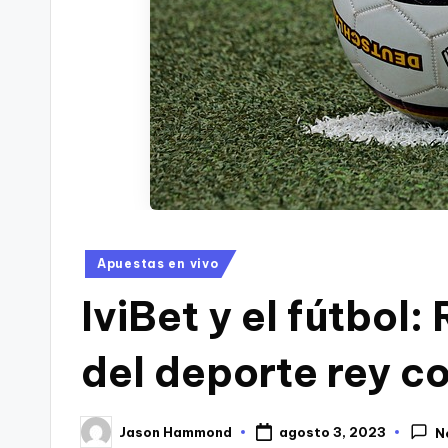
Publicado
Apuestas en vivo
en
IviBet y el fútbol:
del deporte rey c
Jason Hammond
agosto 3, 2023
N
Publicado