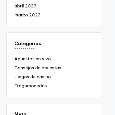
abril 2023
marzo 2023
Categorías
Apuestas en vivo
Consejos de apuestas
Juegos de casino
Tragamonedas
Meta