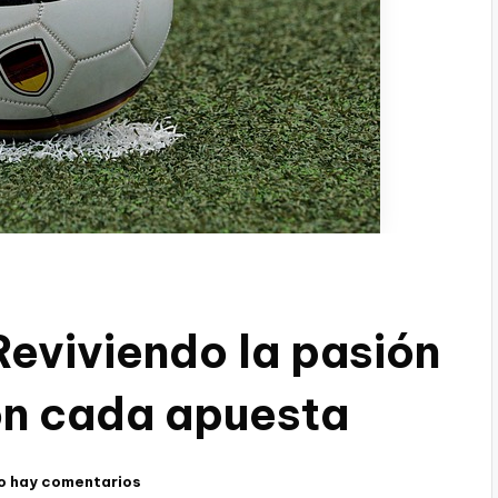
 Reviviendo la pasión
on cada apuesta
o hay comentarios