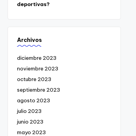
deportivas?
Archivos
diciembre 2023
noviembre 2023
octubre 2023
septiembre 2023
agosto 2023
julio 2023
junio 2023
mayo 2023