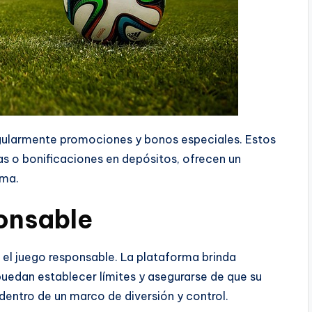
regularmente promociones y bonos especiales. Estos
tas o bonificaciones en depósitos, ofrecen un
rma.
onsable
 el juego responsable. La plataforma brinda
puedan establecer límites y asegurarse de que su
entro de un marco de diversión y control.