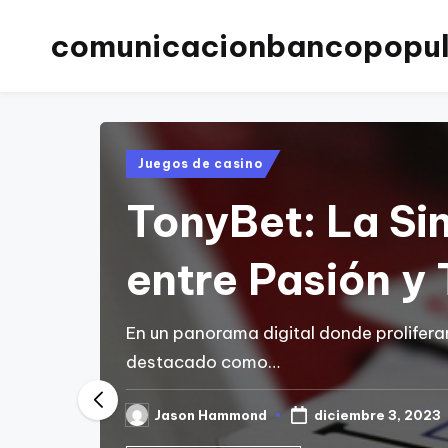
comunicacionbancopopul
Publicado
Juegos de casino
en
Desarrollo Crea
Juegos de Casi
Creando Exper
Inolvidables pa