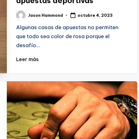
apuestas deportivas
Jason Hammond
octubre 4, 2023
Publicado
por
Algunas casas de apuestas no permiten
que todo sea color de rosa porque el
desafío…
Leer más