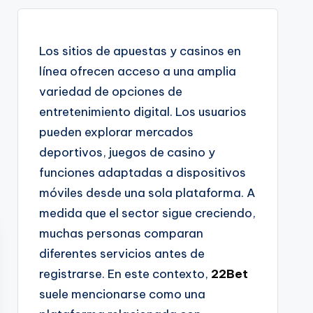
Los sitios de apuestas y casinos en
línea ofrecen acceso a una amplia
variedad de opciones de
entretenimiento digital. Los usuarios
pueden explorar mercados
deportivos, juegos de casino y
funciones adaptadas a dispositivos
móviles desde una sola plataforma. A
medida que el sector sigue creciendo,
muchas personas comparan
diferentes servicios antes de
registrarse. En este contexto,
22Bet
suele mencionarse como una