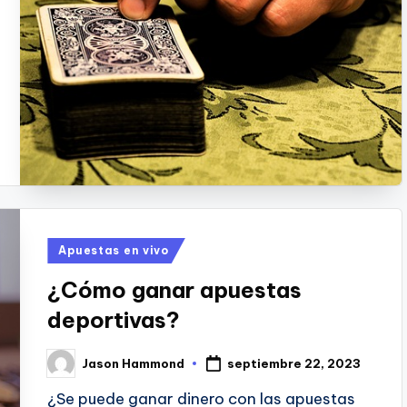
Publicado
Apuestas en vivo
en
¿Cómo ganar apuestas
deportivas?
Jason Hammond
septiembre 22, 2023
Publicado
por
¿Se puede ganar dinero con las apuestas