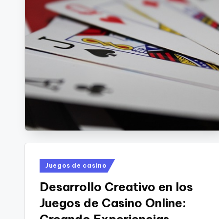
Publicado
Juegos de casino
en
Desarrollo Creativo en los
Juegos de Casino Online: