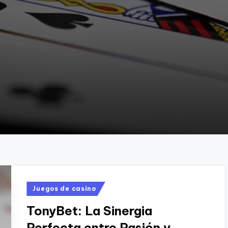
no España, ofrecen los más novedosos
Publicado
Juegos de casino
en
TonyBet: La Sinergia
Perfecta entre Pasión y