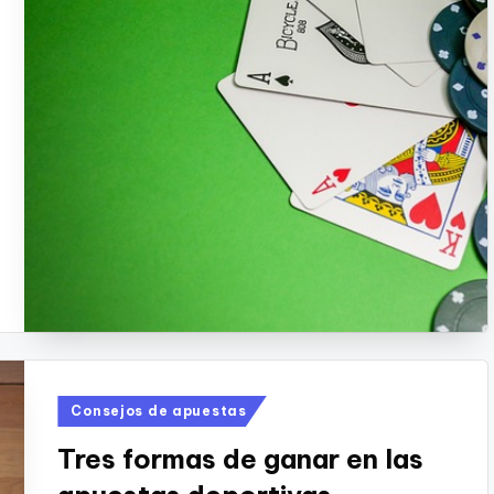
Publicado
Consejos de apuestas
en
Tres formas de ganar en las