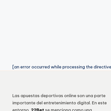
[an error occurred while processing the directiv
Las apuestas deportivas online son una parte
importante del entretenimiento digital. En este
entorno,
22Bet
se menciona como una