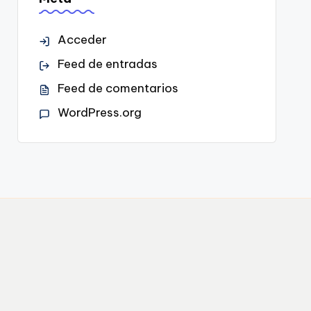
Acceder
Feed de entradas
Feed de comentarios
WordPress.org