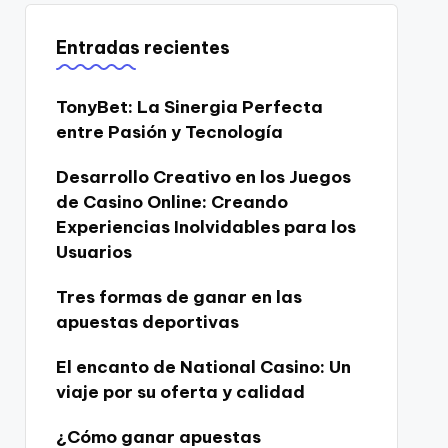
Entradas recientes
TonyBet: La Sinergia Perfecta
entre Pasión y Tecnología
Desarrollo Creativo en los Juegos
de Casino Online: Creando
Experiencias Inolvidables para los
Usuarios
Tres formas de ganar en las
apuestas deportivas
El encanto de National Casino: Un
viaje por su oferta y calidad
¿Cómo ganar apuestas