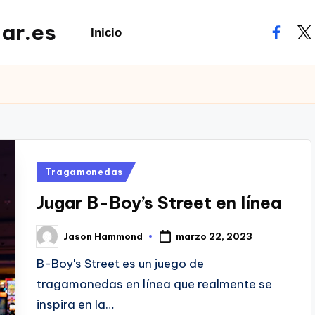
ar.es
Inicio
faceboo
twi
Publicado
Tragamonedas
en
Jugar B-Boy’s Street en línea
Jason Hammond
marzo 22, 2023
Publicado
por
B-Boy's Street es un juego de
tragamonedas en línea que realmente se
inspira en la…