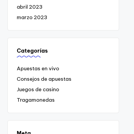
abril 2023
marzo 2023
Categorías
Apuestas en vivo
Consejos de apuestas
Juegos de casino
Tragamonedas
Meta