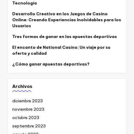
Tecnología
Desarrollo Creativo en los Juegos de Casino
Online: Creando Experiencias Inolvidables para los
Usuarios
Tres formas de ganar en las apuestas deportivas
El encanto de National Casino: Un viaje por su
oferta y calidad
¿Cómo ganar apuestas deportivas?
Archivos
diciembre 2023
noviembre 2023
octubre 2023
septiembre 2023