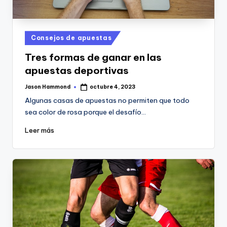
Publicado
Consejos de apuestas
en
Tres formas de ganar en las
apuestas deportivas
Jason Hammond
octubre 4, 2023
Publicado
por
Algunas casas de apuestas no permiten que todo
sea color de rosa porque el desafío…
Leer más