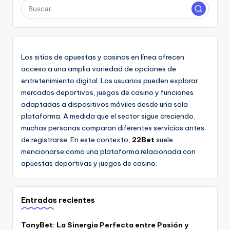
Los sitios de apuestas y casinos en línea ofrecen
acceso a una amplia variedad de opciones de
entretenimiento digital. Los usuarios pueden explorar
mercados deportivos, juegos de casino y funciones
adaptadas a dispositivos móviles desde una sola
plataforma. A medida que el sector sigue creciendo,
muchas personas comparan diferentes servicios antes
de registrarse. En este contexto,
22Bet
suele
mencionarse como una plataforma relacionada con
apuestas deportivas y juegos de casino.
Entradas recientes
TonyBet: La Sinergia Perfecta entre Pasión y