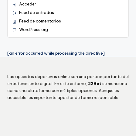
Acceder
Feed de entradas
Feed de comentarios
WordPress.org
[an error occurred while processing the directive]
Las apuestas deportivas online son una parte importante del
entretenimiento digital. En este entorno,
22Bet
se menciona
como una plataforma con múltiples opciones. Aunque es
accesible, es importante apostar de forma responsable.