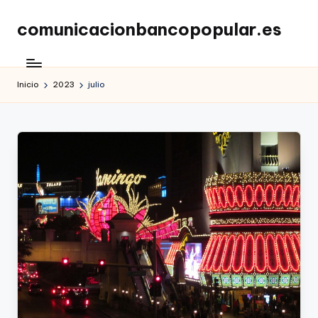
comunicacionbancopopular.es
Inicio
2023
julio